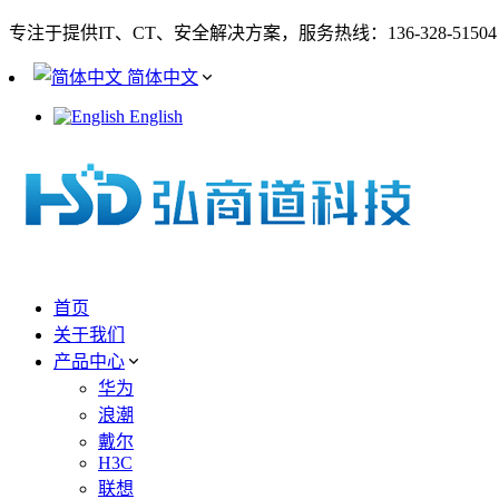
专注于提供IT、CT、安全解决方案，服务热线：136-328-51504
简体中文
English
首页
关于我们
产品中心
华为
浪潮
戴尔
H3C
联想