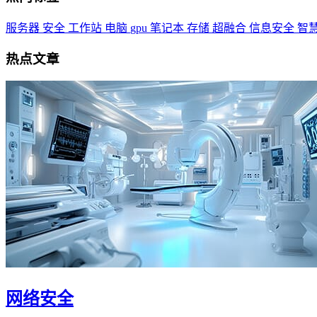
服务器
安全
工作站
电脑
gpu
笔记本
存储
超融合
信息安全
智
热点文章
网络安全