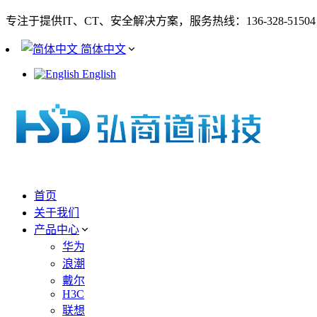
专注于提供IT、CT、安全解决方案，服务热线：136-328-51504
简体中文
English
首页
关于我们
产品中心
华为
浪潮
戴尔
H3C
联想