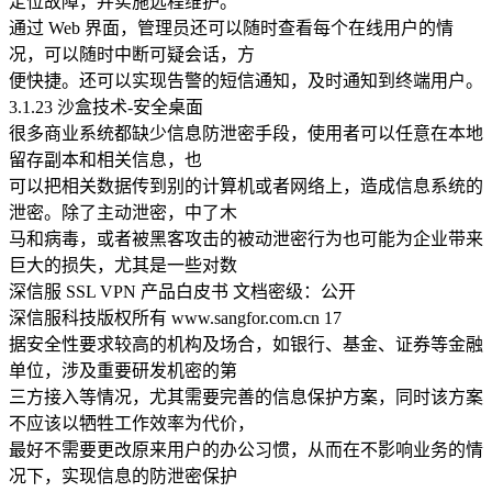
定位故障，并实施远程维护。
通过 Web 界面，管理员还可以随时查看每个在线用户的情
况，可以随时中断可疑会话，方
便快捷。还可以实现告警的短信通知，及时通知到终端用户。
3.1.23 沙盒技术-安全桌面
很多商业系统都缺少信息防泄密手段，使用者可以任意在本地
留存副本和相关信息，也
可以把相关数据传到别的计算机或者网络上，造成信息系统的
泄密。除了主动泄密，中了木
马和病毒，或者被黑客攻击的被动泄密行为也可能为企业带来
巨大的损失，尤其是一些对数
深信服 SSL VPN 产品白皮书 文档密级：公开
深信服科技版权所有 www.sangfor.com.cn 17
据安全性要求较高的机构及场合，如银行、基金、证券等金融
单位，涉及重要研发机密的第
三方接入等情况，尤其需要完善的信息保护方案，同时该方案
不应该以牺牲工作效率为代价，
最好不需要更改原来用户的办公习惯，从而在不影响业务的情
况下，实现信息的防泄密保护