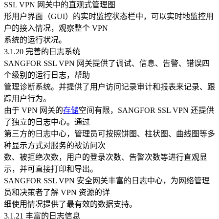
SSL VPN 网关中的直观式管理图
形用户界面（GUI）的实时监控状态栏中，可以实时地监控用
户的接入情况，观察整个 VPN
系统的运行状况。
3.1.20 完善的日志系统
SANGFOR SSL VPN 网关提供了调试、信息、告警、错误四
个级别的运行日志，帮助
管理诊断系统。并提供了用户访问记录审计和报表来记录、跟
踪用户行为。
由于 VPN 网关的
存储
空间有限，SANGFOR SSL VPN 还提供
了独立的日志中心。通过
第三方的日志中心，管理员可按照饼图、柱状图、曲线图等多
种显示方式对服务的被访问次
数、被拒绝次数，用户的登录次数、告警次数等进行直观显
示，并可直接打印和导出。
SANGFOR SSL VPN 安全网关丰富的日志中心，为网络管理
员和决策者了解 VPN 资源的详
细使用情况提供了最有效的数据支持。
3.1.21 丰富的日志信息