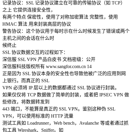
记录协议：SSL 记录协议建立在可靠的传输协议（如 TCP）
之上 它提供连接安全性，
有两个特点 保密性，使用了对称加密算法 完整性，使用
HMAC 算法 用来封装高层的协议
警告协议：这个协议用于每时示在什么时候发生了错误或两个
主机之间的会话在什么时
候终止
SSL 协议数据交互的过程如下：
深信服 SSL VPN 产品白皮书 文档密级：公开
深信服科技版权所有 www.sangfor.com.cn 14
正是因为 SSL 协议本身的安全性也导致他被广泛的应用到网
上银行。而真正的 SSL
VPN 必须将 IP 层以上的数据都通过 SSL 协议进行封装。
如果仅仅将 TCP 数据做了简单的封装，或者把 IPSEC VPN 做
些修改，将数据转发到
443 端口，不能算是真正的 SSL VPN。鉴别这种伪 SSL
VPN，可以使用标准的 HTTP 流量
测试工具如 Loadrunner，Web bench，Avalanche 等或者通过抓
包工具 Wireshark、Sniffer。如