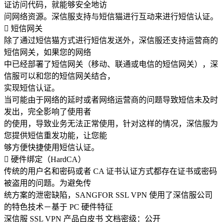
证访问代码，就能够安全地访
问网络资源。深信服支持与短信猫进行互动来进行短信认证。
 短信网关
除了通过短信猫方式进行短信发送外，深信服还支持运营商的
短信网关，如果您的网络
中已经部署了短信网关（移动、联通或电信的短信网关），深
信服可以和您的短信网关结合，
实现短信认证。
当可能由于网络的延时或者网络运营商的问题导致短信未及时
发出，完全影响了使用者
的使用，导致业务无法正常使用，针对这样的情况，深信服为
您提供短信重发功能，让您能
够方便快捷使用短信认证。
 硬件绑定（HardCA）
传统的用户名和密码或者 CA 证书认证方式都存在证书或密码
被盗用的问题。为避免传
统方案的泄密缺陷，SANGFOR SSL VPN 使用了深信服公司
的特色技术－基于 PC 硬件特征
深信服 SSL VPN 产品白皮书 文档密级：公开