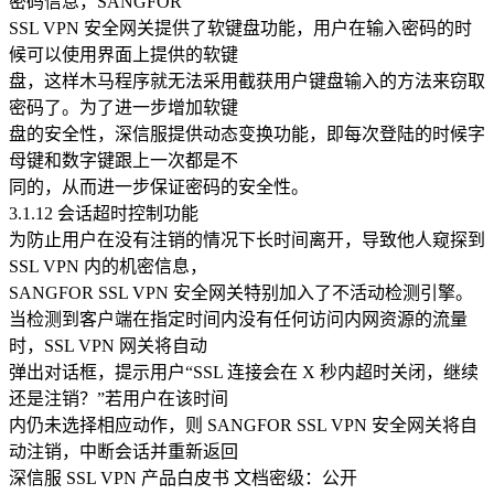
密码信息，SANGFOR
SSL VPN 安全网关提供了软键盘功能，用户在输入密码的时
候可以使用界面上提供的软键
盘，这样木马程序就无法采用截获用户键盘输入的方法来窃取
密码了。为了进一步增加软键
盘的安全性，深信服提供动态变换功能，即每次登陆的时候字
母键和数字键跟上一次都是不
同的，从而进一步保证密码的安全性。
3.1.12 会话超时控制功能
为防止用户在没有注销的情况下长时间离开，导致他人窥探到
SSL VPN 内的机密信息，
SANGFOR SSL VPN 安全网关特别加入了不活动检测引擎。
当检测到客户端在指定时间内没有任何访问内网资源的流量
时，SSL VPN 网关将自动
弹出对话框，提示用户“SSL 连接会在 X 秒内超时关闭，继续
还是注销？”若用户在该时间
内仍未选择相应动作，则 SANGFOR SSL VPN 安全网关将自
动注销，中断会话并重新返回
深信服 SSL VPN 产品白皮书 文档密级：公开