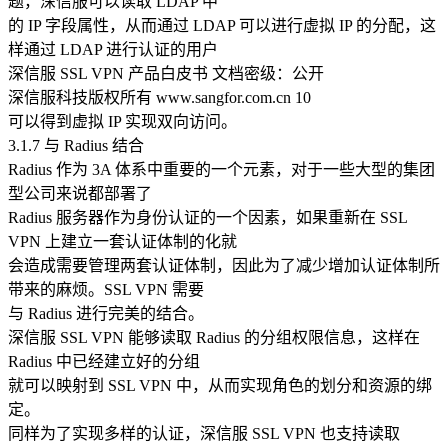
题，深信服可以读取 LDAP 中
的 IP 字段属性，从而通过 LDAP 可以进行虚拟 IP 的分配，这
样通过 LDAP 进行认证的用户
深信服 SSL VPN 产品白皮书 文档密级：公开
深信服科技版权所有 www.sangfor.com.cn 10
可以得到虚拟 IP 实现双向访问。
3.1.7 与 Radius 结合
Radius 作为 3A 体系中重要的一个元素，对于一些大型的集团
型公司来说都部署了
Radius 服务器作为身份认证的一个因素，如果重新在 SSL
VPN 上建立一套认证体制的化就
会造成需要管理两套认证体制，因此为了减少增加认证体制所
带来的麻烦。SSL VPN 需要
与 Radius 进行完美的结合。
深信服 SSL VPN 能够读取 Radius 的分组权限信息，这样在
Radius 中已经建立好的分组
就可以映射到 SSL VPN 中，从而实现角色的划分和资源的绑
定。
同样为了实现多样的认证，深信服 SSL VPN 也支持读取