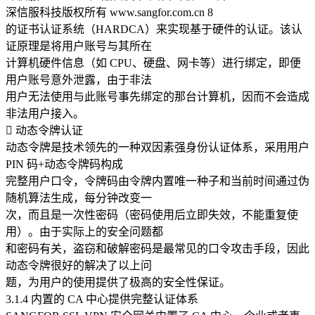
深信服科技版权所有 www.sangfor.com.cn 8
的证书认证系统（HARDCA）来实现基于硬件的认证。该认
证原理是将用户账号与其所在
计算机硬件信息（如 CPU、硬盘、网卡等）进行绑定，即便
用户账号意外泄露，由于非法
用户无法使用与此账号事先绑定的那台计算机，因而不会造成
非法用户接入。
 动态令牌认证
动态令牌是技术领先的一种双因素强身份认证体系，采用用户
PIN 码+动态令牌码构成
完整用户口令，令牌码由令牌内置唯一种子和当前时间通过伪
随机算法生成，每分钟改变一
次，而且是一次性密码（密码使用后立即失效，不能重复使
用）。由于实际上的安全问题都
和密码有关，盗窃和破解密码是最常见的口令攻击手段，因此
动态令牌很好的解决了以上问
题，为用户的使用提供了极高的安全性保证。
3.1.4 内置的 CA 中心提供完整认证体系