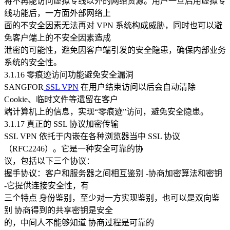
将不再能访问虚拟专线以外的网络资源。用户一旦启用虚拟专
线功能后，一方面外部网络上
面的不安全因素无法再对 VPN 系统构成威胁，同时也可以避
免客户端上的不安全因素造成
泄密的可能性，避免因客户端引发的安全隐患，确保内部业务
系统的安全性。
3.1.16 零痕迹访问功能避免安全漏洞
SANGFOR
SSL VPN
在用户结束访问以后会自动清除
Cookie、临时文件等遗留在客户
端计算机上的信息，实现“零痕迹”访问，避免安全隐患。
3.1.17 真正的 SSL 协议加密传输
SSL VPN 依托于内嵌在各种浏览器当中 SSL 协议
（RFC2246）。它是一种安全可靠的协
议，包括以下三个协议：
握手协议：客户和服务器之间相互鉴别 -协商加密算法和密钥
-它提供连接安全性，有
三个特点 身份鉴别，至少对一方实现鉴别，也可以是双向鉴
别 协商得到的共享密钥是安全
的，中间人不能够知道 协商过程是可靠的