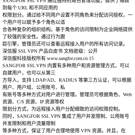
SANGFOR SSL VPN 通过独特的角色管理功能，提供了细致
到每个 URL 和不同应用的
权限划分。通过给不同用户设置不同角色来分配访问授权，一
个用户可以赋予多个角色以适
合各种复杂的组织结构。基于角色的访问限制为企业网络提供
了较强的安全性。通过行为跟
踪引擎，管理员还可以查看远程接入用户的所有访问记录。
深信服 SSL VPN 产品白皮书 文档密级：公开
深信服科技版权所有 www.sangfor.com.cn 15
SANGFOR SSL VPN 内置有多种用户和资源管理方式，可以
自建用户，也可以从第三
方导入，支持 LDAP/AD、RADIUS 等第三方认证，可以根据
用户、用户组、公用账号、私
有账号等多种方式对用户进行管理。管理员可根据角色、Web
资源、C/S 资源、IP 资源等权
限划分方式，为远程接入用户分配细致的访问权限控制。
同时，SANGFOR SSL VPN 集成了用户并发限制、公用账号
并发限制和用户流量限制
等多种方式，保证了用户合理地使用 VPN 资源。并且，在