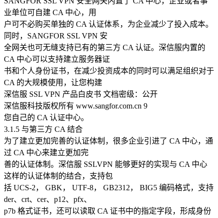
SANGFOR SSL VPN 安全网关内置了 CA 中心，企业或者事
业单位可自建 CA 中心，用
户可不必购买单独的 CA 认证体系，为企业减少了投入成本。
同时，SANGFOR SSL VPN 安
全网关也可无缝支持已有的第三方 CA 认证。深信服内置的
CA 中心可以支持建立服务器证
书和个人身份证书，在减少投资成本的同时可以满足组织对于
CA 的大规模使用，让您构建
深信服 SSL VPN 产品白皮书 文档密级：公开
深信服科技版权所有 www.sangfor.com.cn 9
您自己的 CA 认证中心。
3.1.5 与第三方 CA 结合
为了建立更加完善的认证体制，很多企业引进了 CA 中心，通
过 CA 中心来建立更加完
善的认证体制。深信服 SSLVPN 能够更好的实现与 CA 中心
这样的认证体制的结合，支持包
括 UCS-2， GBK， UTF-8， GB2312， BIG5 编码格式，支持
der、crt、cer、p12、pfx、
p7b 格式证书，还可以读取 CA 证书中的指定字段，形成身份