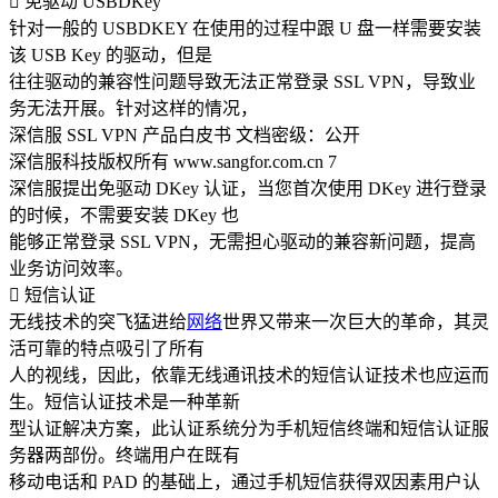
 免驱动 USBDKey
针对一般的 USBDKEY 在使用的过程中跟 U 盘一样需要安装
该 USB Key 的驱动，但是
往往驱动的兼容性问题导致无法正常登录 SSL VPN，导致业
务无法开展。针对这样的情况，
深信服 SSL VPN 产品白皮书 文档密级：公开
深信服科技版权所有 www.sangfor.com.cn 7
深信服提出免驱动 DKey 认证，当您首次使用 DKey 进行登录
的时候，不需要安装 DKey 也
能够正常登录 SSL VPN，无需担心驱动的兼容新问题，提高
业务访问效率。
 短信认证
无线技术的突飞猛进给
网络
世界又带来一次巨大的革命，其灵
活可靠的特点吸引了所有
人的视线，因此，依靠无线通讯技术的短信认证技术也应运而
生。短信认证技术是一种革新
型认证解决方案，此认证系统分为手机短信终端和短信认证服
务器两部份。终端用户在既有
移动电话和 PAD 的基础上，通过手机短信获得双因素用户认