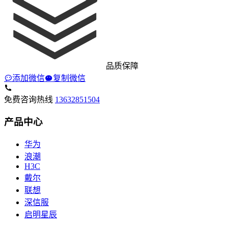
品质保障
添加微信
复制微信
免费咨询热线
13632851504
产品中心
华为
浪潮
H3C
戴尔
联想
深信服
启明星辰