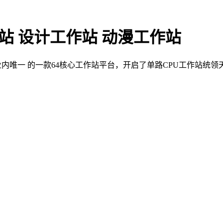
作站 设计工作站 动漫工作站
tion P620是业内唯一 的一款64核心工作站平台，开启了单路CPU工作站