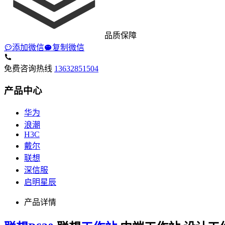
品质保障
添加微信
复制微信
免费咨询热线
13632851504
产品中心
华为
浪潮
H3C
戴尔
联想
深信服
启明星辰
产品详情