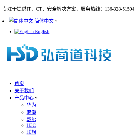
专注于提供IT、CT、安全解决方案，服务热线：136-328-51504
简体中文
English
首页
关于我们
产品中心
华为
浪潮
戴尔
H3C
联想