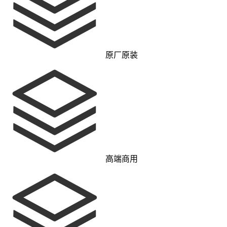
原厂原装
高端商用