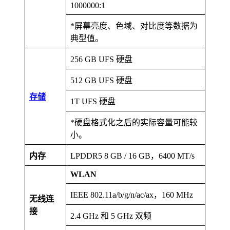
1000000:1
*屏幕亮度、色域、对比度等数据为
典型值。
256 GB UFS 硬盘
512 GB UFS 硬盘
存储
1T UFS 硬盘
*硬盘格式化之后的实际容量可能较
小。
内存
LPDDR5 8 GB / 16 GB，6400 MT/s
WLAN
IEEE 802.11a/b/g/n/ac/ax，160 MHz
无线连
接
2.4 GHz 和 5 GHz 双频