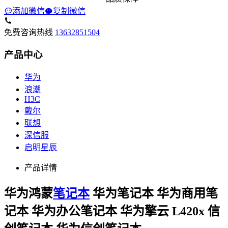
添加微信
复制微信
免费咨询热线
13632851504
产品中心
华为
浪潮
H3C
戴尔
联想
深信服
启明星辰
产品详情
华为鸿蒙
笔记本
华为笔记本 华为商用笔
记本 华为办公笔记本 华为擎云 L420x 信