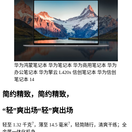
华为鸿蒙笔记本 华为笔记本 华为商用笔记本 华为
办公笔记本 华为擎云 L420x 信创笔记本 华为信创
笔记本 14
简约精致，简约精致，
“轻”爽出场“轻”爽出场
7
7
轻至 1.32 ⁠千⁠克
，薄至 14.5⁠ 毫米
，轻简随行，清爽干练；全
金属一体化机身，