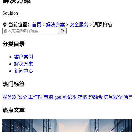
解决方案
Soultion
当前位置：
首页
解决方案
安全服务
漏洞扫描
分类目录
客户案例
解决方案
新闻中心
热门标签
服务器
安全
工作站
电脑
gpu
笔记本
存储
超融合
信息安全
智
热点文章