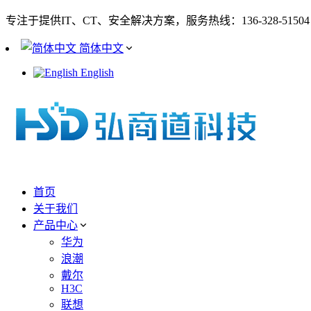
专注于提供IT、CT、安全解决方案，服务热线：136-328-51504
简体中文
English
首页
关于我们
产品中心
华为
浪潮
戴尔
H3C
联想