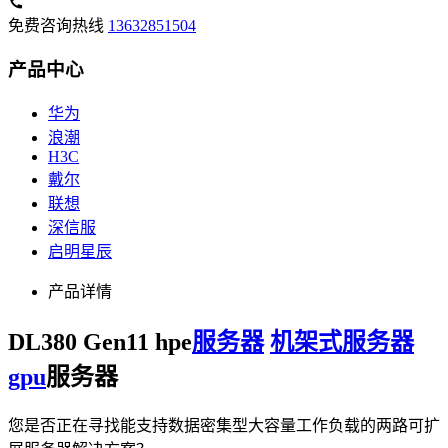
免费咨询热线
13632851504
产品中心
华为
浪潮
H3C
戴尔
联想
深信服
启明星辰
产品详情
DL380 Gen11 hpe
服务器
机架式服务器
gpu
服务器
您是否正在寻找能支持数据密集型大容量工作负载的两路可扩