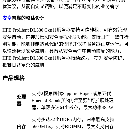
优建议，从而自定义调整，以便满足不断变化的业务需求
安全
可靠的整体设计
HPE ProLiant DL380 Gen11服务器支持可信硅根，可有效管理
安全启动、内存加密和安全虚拟化等功能，支持固件一致性检
测功能，能够抑制恶意代码的传播并保护服务器正常运行。可
以快速检测安全威胁，具备从安全事件中自动恢复的能力，
HPE ProLiant DL380 Gen11服务器持续致力于提升安全防护，
抵御日益复杂的威胁
产品规格
支持2颗第四代Sapphire Rapids或第五代
处理
®
®
Emerald Rapids英特尔
至强
可扩展处理
器
器，单颗多达64个核心，最大功率385W
支持多达32个DDR5内存，速率最高支持
内存
5600MT/s，支持RDIMM，最大支持内存