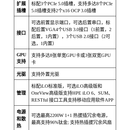
扩展
标配3个PCIe 5.0插槽，支持多达8个PCIe
插槽
5.0插槽支持2个x16 OCP 3.0插槽
可选前置显示端口，可选后置串口，标
配后置VGA4个USB 3.0接口（1前置，2
接口
后置，1内置），3个USB 2.0接口（2可
选，1内置）
GPU
支持多达8张单宽GPU卡或3张双宽GPU
支持
卡
光驱
支持外置光驱
标配iLO标准版，可选iLO高级版和
管理
OneView高级版支持HPE iLO 6、SUM、
RESTful 接口工具支持移动应用软件APP
电源
可选最高2200W 1+1 热拔插冗余电源，
和散
最高支持96%钛金; 支持热插拔冗余风扇
热