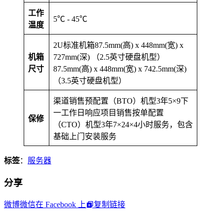
工作
5℃ - 45℃
温度
2U标准机箱87.5mm(高) x 448mm(宽) x
机箱
727mm(深) （2.5英寸硬盘机型）
尺寸
87.5mm(高) x 448mm(宽) x 742.5mm(深)
（3.5英寸硬盘机型）
渠道销售预配置（BTO）机型3年5×9下
一工作日响应项目销售按单配置
保修
（CTO）机型3年7×24×4小时服务，包含
基础上门安装服务
标签
：
服务器
分享
微博
微信
在 Facebook 上
复制链接