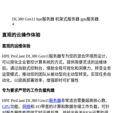
DL380 Gen11 hpe服务器 机架式服务器 gpu服务器
4
直观的云操作体验
直观的运维体验
HPE ProLiant DL380 Gen11服务器专为您的混合环境而设计，
可以简化企业管控计算系统的方式，提供简便灵活的运维体
验。通过自助式控制台，借助全局可视化和洞察力，转变业务
运营模式，推动您的团队从被动型向主动型转变。实现任务自
动化，以提高部署效率，增强即时可扩展性
专为要求严苛的工作负载构建
HPE ProLiant DL380 Gen11
服务器
非常适合需要超高核心数、
GPU
功能、
网络
和 I/O带宽的计算和数据存储工作负载，可针
对服务器性能提供实时运维反馈，并给出有关BIOS设置的调