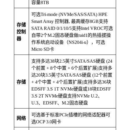
容量8TB
可选Tri-mode (NVMe/SAS/SATA) HPE
Smart Array 控制器, 最高缓存8GB支持
存储
SATA RAID 0/1/10/5支持Intel VROC可选
控制
自带2个M.2固态硬盘做raid1的热插拔操
器
作系统启动设备（NS204i-u），可选
Micro SD卡
支持多达38块2.5英寸SATA/SAS硬盘 (24
个前置 + 8个中置 + 6个后置扩展)
支持多
达20块3.5英寸SATA/SAS硬盘 (12个前置
存储
+ 4个中置 + 4个后置扩展)支持多达36块
EDSFF 3.S 1T NVMe硬盘或18块EDSFF
3.S 2T NVMe硬盘支持NVMe U.2、
U.3、EDSFF、M.2固态硬盘
可选基于标准PCIe插槽的网络适配器可
网络
选OCP 3.0网卡