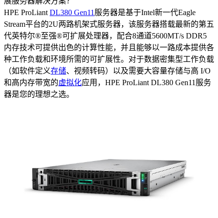
展服务器解决方案？
HPE ProLiant
DL380 Gen11
服务器是基于Intel新一代Eagle
Stream平台的2U两路机架式服务器，该服务器搭载最新的第五
代英特尔®至强®可扩展处理器，配合8通道5600MT/s DDR5
内存技术可提供出色的计算性能，并且能够以一路成本提供各
种工作负载和环境所需的可扩展性。对于数据密集型工作负载
（如软件定义
存储
、视频转码）以及需要大容量存储与高 I/O
和高内存带宽的
虚拟化
应用，HPE ProLiant DL380 Gen11服务
器是您的理想之选。